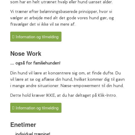
som har en helt utrænet hvalp eller hund uanset alder.
Vi træner efter belønningsbaserede principper, hvor vi
vælger at arbejde med alt det gode vores hund gør, og
fravælger det vi ikke vil se mere af.
Information og tilmelding
Nose Work
… også for familiehunden!
Din hund vil lære at koncentrere sig om, at finde dufte. Du
vil lære at se og aflæse din hund, hvilket kommer dig til gavn
i mange andre situationer. Næse-empowerment til din hund.
Dette hold kræver IKKE, at du har deltaget på Klik-Intro.
Information og tilmelding
Enetimer
… individuel træning!