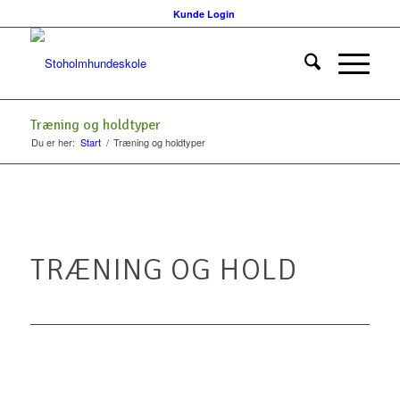
Kunde Login
Træning og holdtyper
Du er her:
Start
/
Træning og holdtyper
TRÆNING OG HOLD