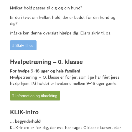
Hvilket hold passer til dig og din hund?
Er du i tvivl om hvilket hold, der er bedst for din hund og
dig?
Måske kan denne oversigt hjælpe dig. Ellers skriv til os.
Skriv til os
Hvalpetræning – 0. klasse
For hvalpe 9-16 uger og hele familien!
Hvalpetræning – 0. klasse er for jer, som lige har fået jeres
hvalp hjem. På holdet er hvalpene mellem 9-16 uger gamle.
Information og tilmelding
KLIK-intro
… begynderhold!
KLIK-Intro er for dig, der evt. har taget 0.klasse kurset, eller