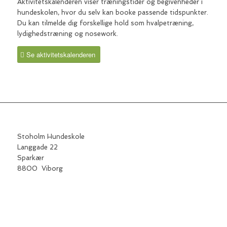
Aktivitetskalenderen viser træningstider og begivenheder i
hundeskolen, hvor du selv kan booke passende tidspunkter.
Du kan tilmelde dig forskellige hold som hvalpetræning,
lydighedstræning og nosework.
Se aktivitetskalenderen
Stoholm Hundeskole
Langgade 22
Sparkær
8800 Viborg