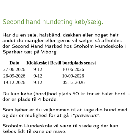
Second hand hundeting køb/sælg.
Har du en sele, halsbånd, dækken eller noget helt
andet du mangler eller gerne vil sælge, så afholdes
der Second Hand Marked hos Stoholm Hundeskole i
Sparkær tæt på Viborg.
Dato
Klokkeslæt
Bestil bordplads senest
27-06-2026
9-12
10-06-2026
26-09-2026
9-12
10-09-2026
19-12-2026
9-12
05-12-2026
Du kan købe (bord)bod plads 50 kr for et halvt bord –
der er plads til 4 borde.
Som køber er du velkommen til at tage din hund med
og der er mulighed for at gå i “
prøverum
“.
Stoholm Hundeskole vil være til stede og der kan
købes lidt til gane og mave.