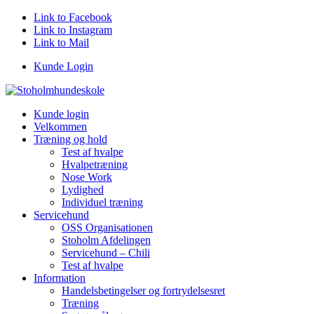
Link to Facebook
Link to Instagram
Link to Mail
Kunde Login
Kunde login
Velkommen
Træning og hold
Test af hvalpe
Hvalpetræning
Nose Work
Lydighed
Individuel træning
Servicehund
OSS Organisationen
Stoholm Afdelingen
Servicehund – Chili
Test af hvalpe
Information
Handelsbetingelser og fortrydelsesret
Træning