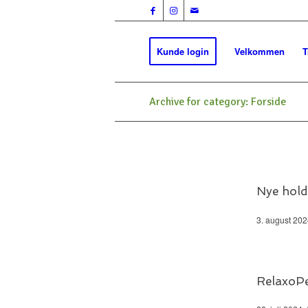
Kunde login
Velkommen
T
Archive for category: Forside
Nye hold
3. august 20
RelaxoP