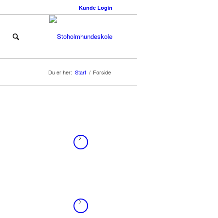
Kunde Login
Du er her:
Start
/
Forside