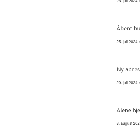
28. juli 2024
Åbent h
25. juli 2024
Ny adres
20. juli 2024
Alene h
8. august 20