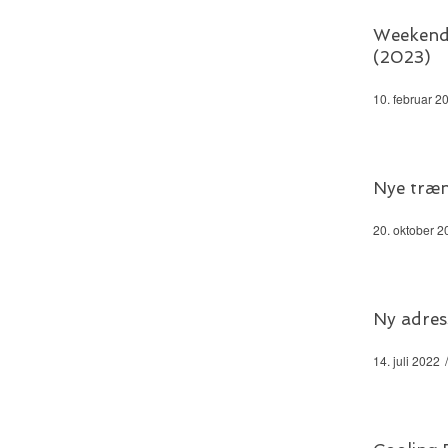
Weekendk
(2023)
10. februar 2
Nye træn
20. oktober 2
Ny adres
14. juli 2022