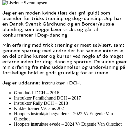
Jeg er en moden kvinde (læs det grå guld) som
brænder for tricks træning og dog-dancing. Jeg har
en Dansk Svensk Gårdhund og en Border/aussie
blanding, som begge laver tricks og går til
konkurrencer i Dog-dancing.
Min erfaring med trick træning er mest selvlært, samt
gennem sparring med andre der har samme interesse,
en del online kurser og kurser ved nogle af de meget
erfarne inden for dog-dancing sporten. Desuden giver
min erfaring fra mine uddannelser og undervisning på
forskellige hold et godt grundlag for at træne.
Jeg er uddannet instruktør i DCH.
Grundudd. DCH – 2016
Instruktør Familiehund DCH – 2017
Instruktør Rally DCH – 2018
Klikkertræner V/Canis 2021
Hoopers instruktør begyndere – 2022 V/ Eugenie Van
Oirschot
Hoopers instruktør øvede – 2024 V/ Eugenie Van Oirschot