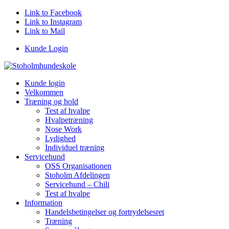
Link to Facebook
Link to Instagram
Link to Mail
Kunde Login
Kunde login
Velkommen
Træning og hold
Test af hvalpe
Hvalpetræning
Nose Work
Lydighed
Individuel træning
Servicehund
OSS Organisationen
Stoholm Afdelingen
Servicehund – Chili
Test af hvalpe
Information
Handelsbetingelser og fortrydelsesret
Træning