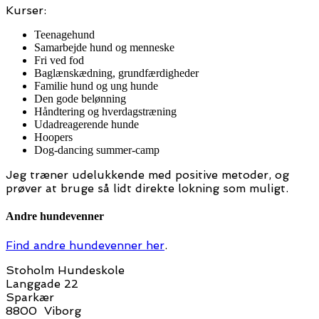
Kurser:
Teenagehund
Samarbejde hund og menneske
Fri ved fod
Baglænskædning, grundfærdigheder
Familie hund og ung hunde
Den gode belønning
Håndtering og hverdagstræning
Udadreagerende hunde
Hoopers
Dog-dancing summer-camp
Jeg træner udelukkende med positive metoder, og
prøver at bruge så lidt direkte lokning som muligt.
Andre hundevenner
Find andre hundevenner her
.
Stoholm Hundeskole
Langgade 22
Sparkær
8800 Viborg