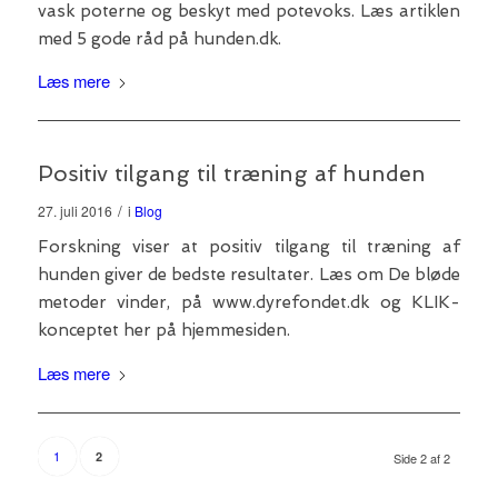
vask poterne og beskyt med potevoks. Læs artiklen
med 5 gode råd på hunden.dk.
Læs mere
Positiv tilgang til træning af hunden
/
27. juli 2016
i
Blog
Forskning viser at positiv tilgang til træning af
hunden giver de bedste resultater. Læs om De bløde
metoder vinder, på www.dyrefondet.dk og KLIK-
konceptet her på hjemmesiden.
Læs mere
1
2
Side 2 af 2