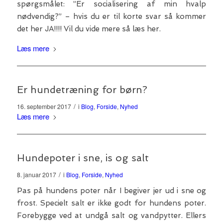
spørgsmålet: ”Er socialisering af min hvalp
nødvendig?” – hvis du er til korte svar så kommer
det her JA!!!! Vil du vide mere så læs her.
Læs mere
Er hundetræning for børn?
/
16. september 2017
i
Blog
,
Forside
,
Nyhed
Læs mere
Hundepoter i sne, is og salt
/
8. januar 2017
i
Blog
,
Forside
,
Nyhed
Pas på hundens poter når I begiver jer ud i sne og
frost. Specielt salt er ikke godt for hundens poter.
Forebygge ved at undgå salt og vandpytter. Ellers