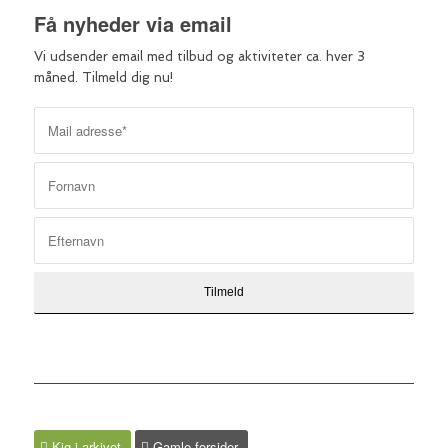
Få nyheder via email
Vi udsender email med tilbud og aktiviteter ca. hver 3
måned. Tilmeld dig nu!
Kig i arkivet
Gamle forsider